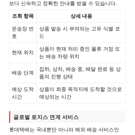
보다 신속하고 정확한 안내를 받을 수 있습니다.
조회 항목
상세 내용
운송장 번
상품 발송 시 부여되는 고유 식별 코
호
드
상품이 현재 처리 중인 물류 거점 또
현재 위치
는 배송 차량 위치
집하, 상차, 배송 중, 배달 완료 등 상
배송 단계
품의 진행 상태
예상 도착
상품이 최종 목적지에 도착할 것으로
시간
예상되는 시간
글로벌 로지스 연계 서비스
롯데택배는 국내뿐만 아니라 해외 배송 서비스인