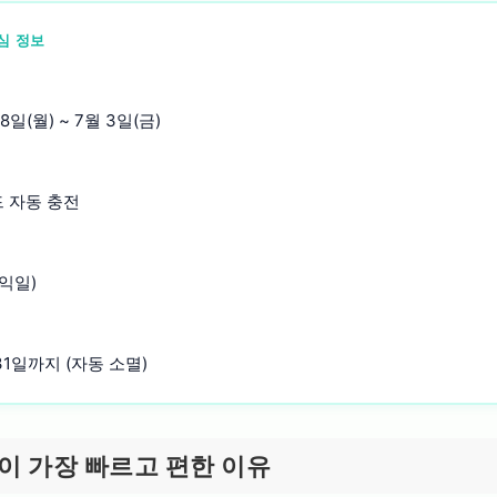
심 정보
8일(월) ~ 7월 3일(금)
 자동 충전
익일)
 31일까지 (자동 소멸)
이 가장 빠르고 편한 이유