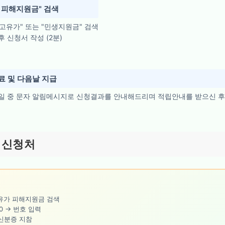
 피해지원금" 검색
고유가" 또는 "민생지원금" 검색
후 신청서 작성 (2분)
료 및 다음날 지급
익일 중 문자 알림메시지로 신청결과를 안내해드리며 적립안내를 받으신 후
 신청처
유가 피해지원금 검색
00 → 번호 입력
신분증 지참