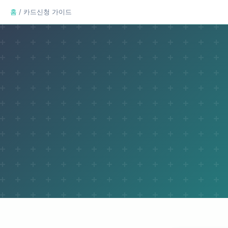
홈
/ 카드신청 가이드