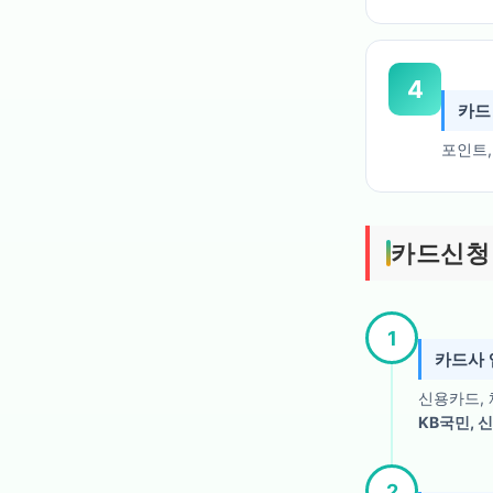
4
카드
포인트,
카드신청
1
카드사 
신용카드, 
KB국민, 신
2