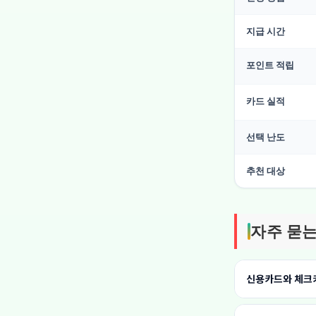
지급 시간
포인트 적립
카드 실적
선택 난도
추천 대상
자주 묻는
신용카드와 체크카