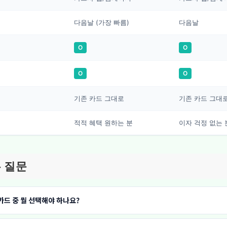
다음날 (가장 빠름)
다음날
O
O
O
O
기존 카드 그대로
기존 카드 그대
적적 혜택 원하는 분
이자 걱정 없는 
 질문
드 중 뭘 선택해야 하나요?