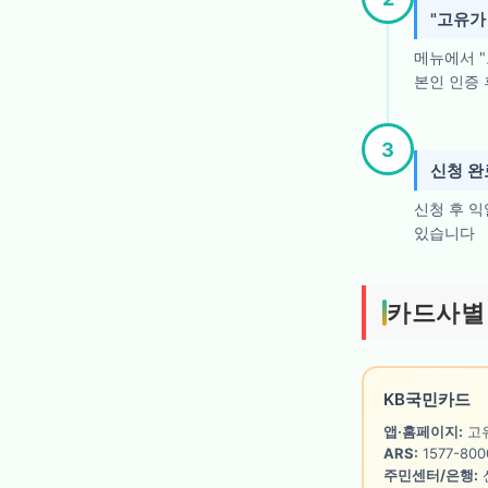
"고유가
메뉴에서 "
본인 인증 
3
신청 완
신청 후 
있습니다
카드사별
KB국민카드
앱·홈페이지:
고
ARS:
1577-80
주민센터/은행: