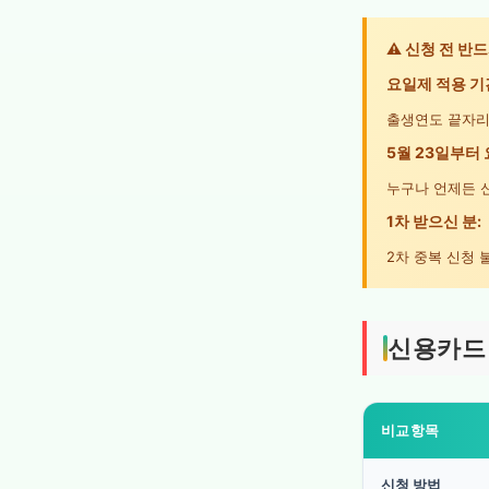
⚠️ 신청 전 반
요일제 적용 기간
출생연도 끝자리
5월 23일부터 
누구나 언제든 
1차 받으신 분:
2차 중복 신청 
신용카드 
비교항목
신청 방법