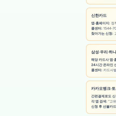
신한카드
앱·홈페이지:
정책
콜센터:
1544-7
찾아가는 신청:
삼성·우리·하
해당 카드사 앱
24시간 온라인 
콜센터:
카드사별
카카오뱅크·토
간편결제로도 신
각 앱 검색:
"고유
신청 후 선불카드