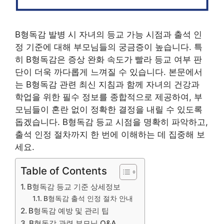
B형독감 발병 시 자녀의 등교 가능 시점과 출석 인
정 기준에 대해 부모님들의 궁금증이 높습니다. 특
히 B형독감은 증상 완화 속도가 빨라 등교 여부 판
단이 더욱 까다롭게 느껴질 수 있습니다. 본문에서
는 B형독감 관련 최신 지침과 함께 자녀의 건강과
학업을 위한 필수 정보를 종합적으로 제공하여, 부
모님들이 혼란 없이 정확한 결정을 내릴 수 있도록
돕겠습니다. B형독감 등교 시점을 명확히 파악하고,
출석 인정 절차까지 한 번에 이해하는 데 집중해 보
세요.
Table of Contents
B형독감 등교 기준 상세정보
B형독감 출석 인정 절차 안내
B형독감 예방 및 관리 팁
B형독감 관련 부모님 Q&A