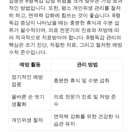
접종은 B형독감 감염 위험을 크게 낮추는 가장 효과
적인 방법입니다. 또한, 평소 개인위생 관리를 철저
히 하고, 면역력 강화에 힘쓰는 것이 좋습니다. B형
독감 증상이 나타났을 때는 충분한 휴식과 수분 섭
취가 필수적이며, 의료 전문가의 진료와 처방에 따
라 적극적으로 치료받아야 합니다. B형독감 관리의
핵심은 조기 진단, 적절한 치료, 그리고 철저한 예방
수칙 준수입니다.
예방 활동
관리 방법
정기적인 예방
충분한 휴식 및 수분 섭취
접종
올바른 손 씻기
의료 전문가 진료 및 처방 준
생활화
수
면역력 강화를 위한 건강한 식
개인위생 철저
습관 유지