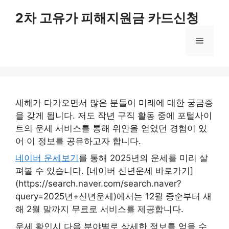
컨
2차 고유가 피해지원금 카드신청
텐
츠
메
로
건
너
뉴
뛰
기
새해가 다가오면서 많은 분들이 미래에 대한 궁금증
을 갖게 됩니다. 저도 작년 구직 활동 중에 포털사이
트의 운세 서비스를 통해 위안을 얻었던 경험이 있
어 이 정보를 공유하고자 합니다.
네이버 운세보기
를 통해 2025년의 운세를 미리 살
펴볼 수 있습니다. [네이버 신년운세 바로가기]
(https://search.naver.com/search.naver?
query=2025년+신년운세)에서는 12월 중순부터 새
해 2월 말까지 무료로 서비스를 제공합니다.
운세 확인시 다음 분야별로 상세한 정보를 얻을 수