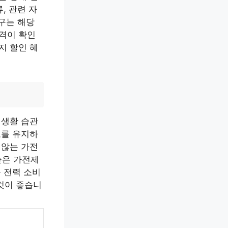
, 관련 자
가구는 해당
자격이 확인
지 할인 혜
 생활 습관
도를 유지하
 않는 가전
높은 가전제
 전력 소비
것이 좋습니