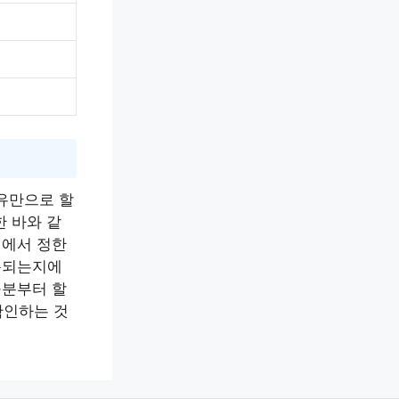
이유만으로 할
한 바와 같
령에서 정한
적용되는지에
구분부터 할
확인하는 것