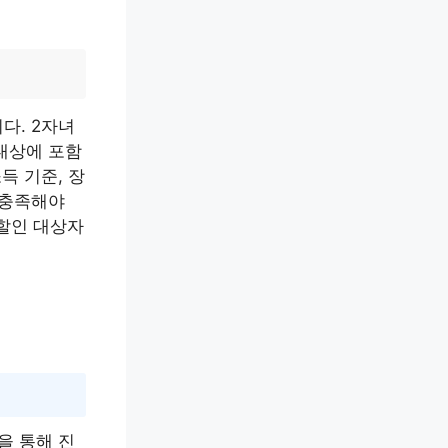
다. 2자녀
대상에 포함
득 기준, 장
 충족해야
할인 대상자
을 통해 진