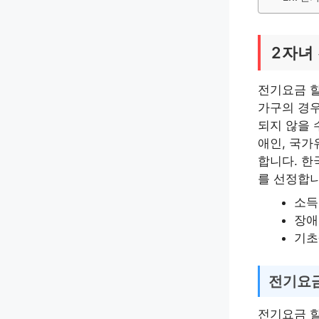
2자녀
전기요금 할
가구의 경우
되지 않을 
애인, 국가
합니다. 한
를 선정합니
소득
장애
기초
전기요금
전기요금 할