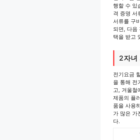
행할 수 있
격 증명 서
서류를 구비
되면, 다음
택을 받고 
2자녀
전기요금 할
을 통해 전
고, 겨울철
제품의 플러
품을 사용하
가 많은 가
다.