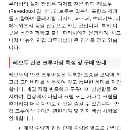
루아상의 실제 빵집은 디저트 전문 카페 ‘레브두
(Revedoux)’입니다. 레브두는 일본식 프랑스 제과
를 지향하며 플레이팅 디저트, 파르페, 쁘띠갸또, 비
에누와즈리 등을 전문으로 하는 곳입니다. 특히 이
곳은 동경제과학교 출신 파티시에가 운영하며, 시그
니처 메뉴인 만겹 크루아상이 큰 인기를 얻고 있습
니다.
레브두 만겹 크루아상 특징 및 구매 안내
레브두의 만겹 크루아상은 독특한 초승달 모양과 최
고급 고메버터를 사용하여 깊고 풍부한 풍미를 자랑
합니다. 매일 직접 반죽하고 구워내어 신선함을 유
지하며, 현장에서 바닐라 크림 또는 가나슈 크림을
추가하여 더욱 다채로운 맛을 즐길 수 있습니다. 만
겹 크루아상 구매와 관련하여 몇 가지 핵심 사항을
안내합니다.
예약 수량과 현장 판매 수량은 별도로 관리됩