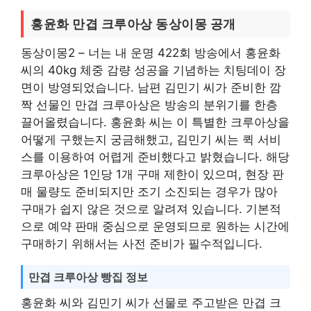
홍윤화 만겹 크루아상 동상이몽 공개
동상이몽2 – 너는 내 운명 422회 방송에서 홍윤화
씨의 40kg 체중 감량 성공을 기념하는 치팅데이 장
면이 방영되었습니다. 남편 김민기 씨가 준비한 깜
짝 선물인 만겹 크루아상은 방송의 분위기를 한층
끌어올렸습니다. 홍윤화 씨는 이 특별한 크루아상을
어떻게 구했는지 궁금해했고, 김민기 씨는 퀵 서비
스를 이용하여 어렵게 준비했다고 밝혔습니다. 해당
크루아상은 1인당 1개 구매 제한이 있으며, 현장 판
매 물량도 준비되지만 조기 소진되는 경우가 많아
구매가 쉽지 않은 것으로 알려져 있습니다. 기본적
으로 예약 판매 중심으로 운영되므로 원하는 시간에
구매하기 위해서는 사전 준비가 필수적입니다.
만겹 크루아상 빵집 정보
홍윤화 씨와 김민기 씨가 선물로 주고받은 만겹 크