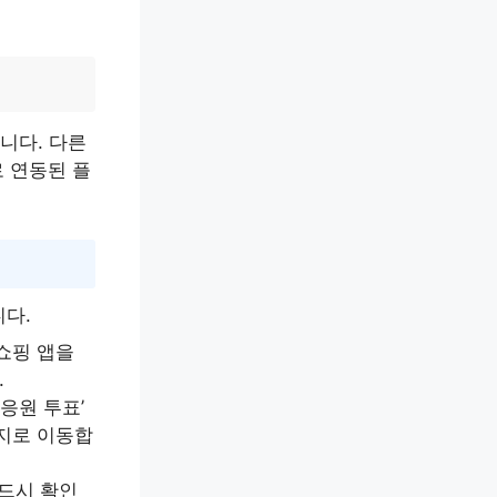
니다. 다른
 연동된 플
다.
쇼핑 앱을
.
응원 투표’
이지로 이동합
반드시 확인