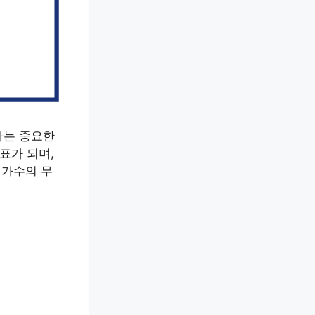
하는 중요한
표가 되며,
 가수의 무