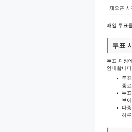
재오픈 시
매일 투표를
투표 
투표 과정에
안내합니다.
투표
종료
투표
보이
다중
하루