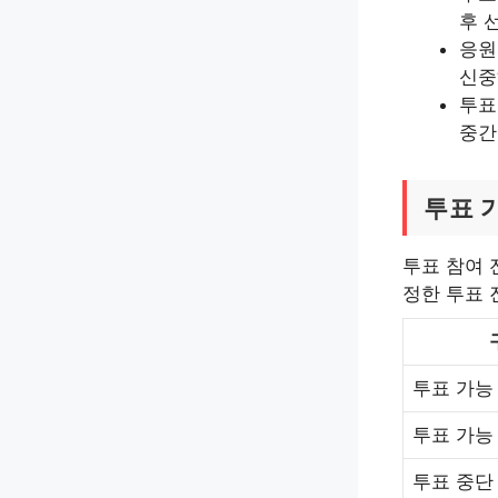
후 
응원
신중
투표
중간
투표 
투표 참여 
정한 투표 
투표 가능
투표 가능
투표 중단