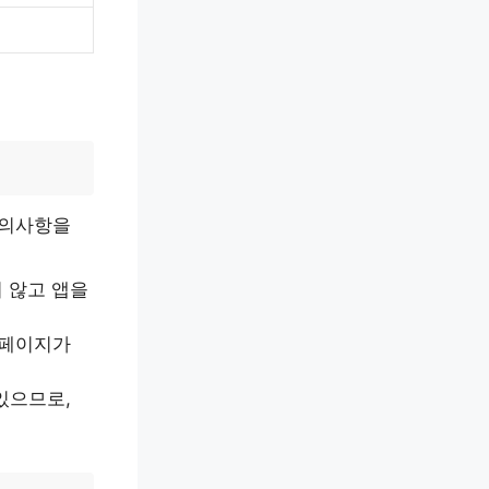
주의사항을
지 않고 앱을
 페이지가
있으므로,