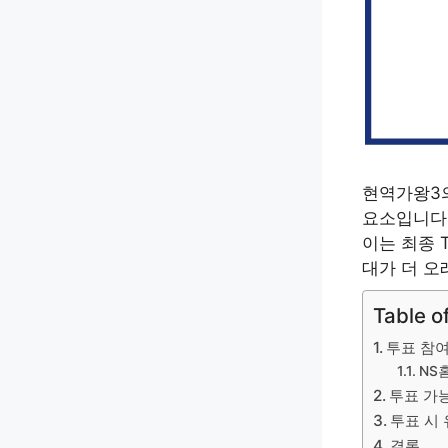
현역가왕3
요소입니다.
이는 최종 
대가 더 오
Table o
투표 참여
NS
투표 가능
투표 시
결론