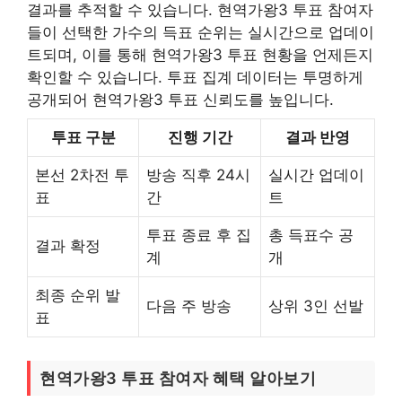
결과를 추적할 수 있습니다. 현역가왕3 투표 참여자
들이 선택한 가수의 득표 순위는 실시간으로 업데이
트되며, 이를 통해 현역가왕3 투표 현황을 언제든지
확인할 수 있습니다. 투표 집계 데이터는 투명하게
공개되어 현역가왕3 투표 신뢰도를 높입니다.
투표 구분
진행 기간
결과 반영
본선 2차전 투
방송 직후 24시
실시간 업데이
표
간
트
투표 종료 후 집
총 득표수 공
결과 확정
계
개
최종 순위 발
다음 주 방송
상위 3인 선발
표
현역가왕3 투표 참여자 혜택 알아보기