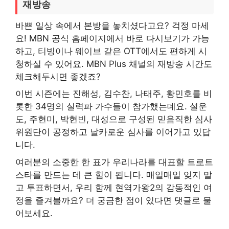
재방송
바쁜 일상 속에서 본방을 놓치셨다고요? 걱정 마세
요! MBN 공식 홈페이지에서 바로 다시보기가 가능
하고, 티빙이나 웨이브 같은 OTT에서도 편하게 시
청하실 수 있어요. MBN Plus 채널의 재방송 시간도
체크해두시면 좋겠죠?
이번 시즌에는 진해성, 김수찬, 나태주, 황민호를 비
롯한 34명의 실력파 가수들이 참가했는데요. 설운
도, 주현미, 박현빈, 대성으로 구성된 믿음직한 심사
위원단이 공정하고 날카로운 심사를 이어가고 있답
니다.
여러분의 소중한 한 표가 우리나라를 대표할 트로트
스타를 만드는 데 큰 힘이 됩니다. 매일매일 잊지 말
고 투표하면서, 우리 함께 현역가왕2의 감동적인 여
정을 즐겨볼까요? 더 궁금한 점이 있다면 댓글로 물
어보세요.