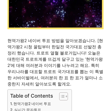
현역가왕2 네이버 투표 방법을 알아보겠습니다. [현
역가왕2 시청 꿀팁부터 한일전 국가대표 선발전 총
정리 했습니다. 트로트 열혈 블로거입니다! 오늘은
대한민국 트로트계를 뜨겁게 달구고 있는 ‘현역가왕
2’에 대해 여러분과 이야기를 나누려고 해요. 특히
우리나라를 대표할 트로트 국가대표를 뽑는 이 특별
한 서바이벌에서, 여러분의 한 표 한 표가 얼마나 소
중한지 자세히 알아보도록 할게요.
Table of Contents
현역가왕2 네이버 투표
실시간 문자투표