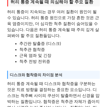
허리 통증 계속될 때 의심해야 할 주요 질환
허리 통증이 지속되는 경우 여러 질환이 원인이 될
수 있습니다. 허리 통증 원인으로 가장 흔한 것은 근
육 염증이지만, 더 심각한 척추 질환이 숨어있을 수
있습니다. 다음은 허리 통증 계속될 때 주의 깊게 살
펴봐야 할 주요 질환들입니다.
추간판 탈출증 (디스크)
척추관 협착증
근육 염좌 및 긴장
척추 전방 전위증
디스크와 협착증의 차이점 분석
허리 통증 계속될 때 디스크와 협착증을 구분하는
것은 치료 방향을 결정하는 중요한 요소입니다. 디
스크는 척추뼈 사이의 쿠션이 탈출하면서 신경을 압
박하는 질환입니다. 협착증은 척추관 자체가 좁아지