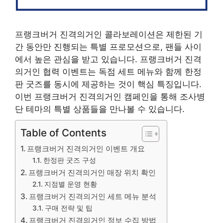
프랭크버거 진격의거인 콜라보레이션은 제한된 기
간 동안만 진행되는 특별 프로모션으로, 팬들 사이
에서 높은 관심을 받고 있습니다. 프랭크버거 진격
의거인 협력 이벤트는 독점 세트 메뉴와 함께 한정
판 굿즈를 동시에 제공하는 것이 핵심 특징입니다.
이번 프랭크버거 진격의거인 캠페인을 통해 조사병
단 테마의 특별 상품들을 만나볼 수 있습니다.
Table of Contents
프랭크버거 진격의거인 이벤트 개요
한정판 굿즈 구성
프랭크버거 진격의거인 매장 위치 확인
지점별 운영 현황
프랭크버거 진격의거인 세트 메뉴 분석
구매 전략 및 팁
프랭크버거 진격의거인 정보 수집 방법