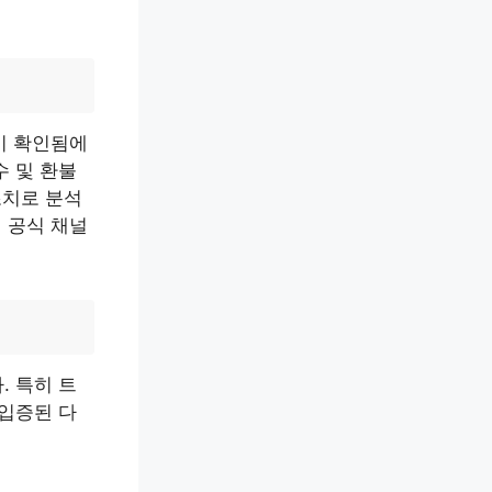
이 확인됨에
수 및 환불
조치로 분석
 공식 채널
. 특히 트
 입증된 다