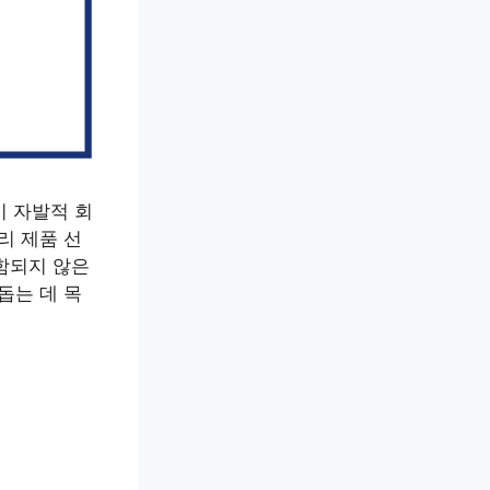
이 자발적 회
리 제품 선
함되지 않은
돕는 데 목