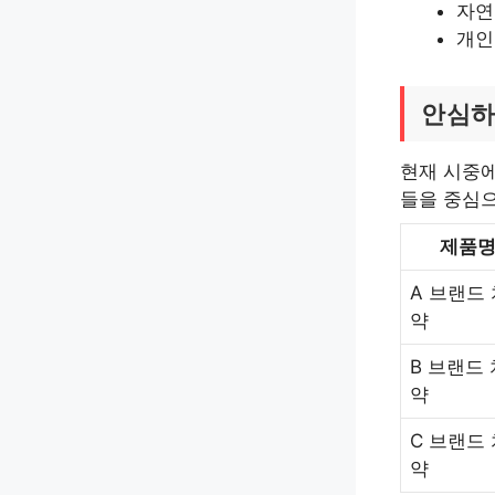
자연
개인
안심하
현재 시중에
들을 중심으
제품
A 브랜드
약
B 브랜드 
약
C 브랜드
약