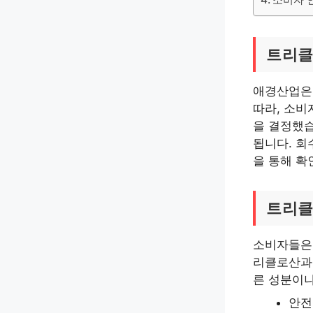
트리클
애경산업은 
따라, 소비
을 결정했습
됩니다. 회
을 통해 확
트리클
소비자들은 
리클로산과 
른 성분이나
안전