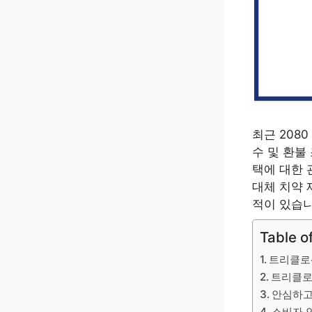
최근 208
수 및 환불
택에 대한 
대체 치약 
적이 있습니
Table o
트리클로산
트리클로
안심하고
소비자 