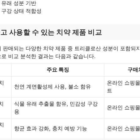
 유래 성분 기반
 구강 상태 적합성
고 사용할 수 있는 치약 제품 비교
 판매되는 다양한 치약 제품 중 트리클로산 성분이 포함되지
로 비교 분석한 결과는 다음과 같습니다.
명
주요 특징
구매
 치
온라인 쇼핑몰
천연 계면활성제 사용, 불소 함유
트
치
식물 유래 추출물 함유, 민감성 구강
온라인 쇼핑몰
용
 치
향균 효과 강화, 충치 예방 기능
온라인 쇼핑