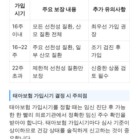
가입
주요 보장 내용
추가 유의사항
시기
16주
모든 선천성 질환, 산
최우선 가입 권
이내
모 질환 전체
장
16~22
주요 선천성 질환, 일
조기 검진 후
주
부 산모 질환
가입
22주
제한적 선천성 질환만
신중한 상품 검
초과
보장
토 필수
태아보험 가입시기 결정 시 주의점
태아보험 가입시기를 정할 때는 임신 진단 후 가능
한 한 빨리 의료기관에서 정확한 임신 주수 확인을
받아야 합니다. 태아보험 가입시기마다 심사 기준이
상이하므로 건강 상태를 솔직하게 신고하는 것이 중
요합니다.