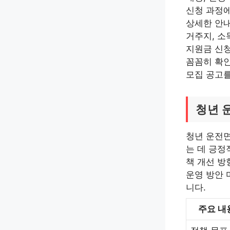
신청 과정에
상세한 안내
거주지, 소
지원금 신청
꼼꼼히 확인
모집 공고를
청년 
청년 운전
는 데 긍정
책 개선 방
운영 방안 
니다.
주요 내