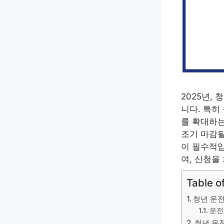
2025년,
니다. 특히
를 확대하는
조기 마감될
이 필수적입
여, 신청을
Table o
청년 운전
운전
청년 운