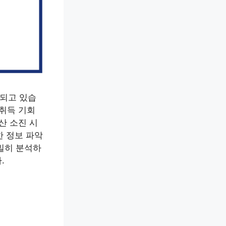
진되고 있습
 취득 기회
산 소진 시
한 정보 파악
밀히 분석하
.