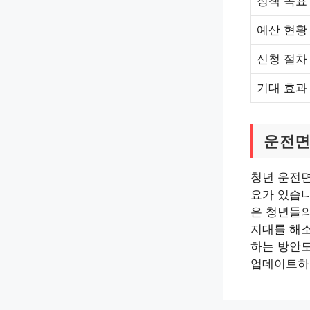
정책 목표
예산 현황
신청 절차
기대 효과
운전면
청년 운전면
요가 있습니
은 청년들의
지대를 해소
하는 방안도
업데이트하여