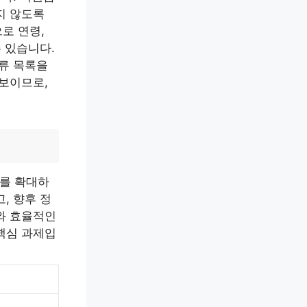
지 않도록
로 연령,
 있습니다.
서류 목록을
 보이므로,
를 확대하
, 향후 정
와 효율적인
핵심 과제입