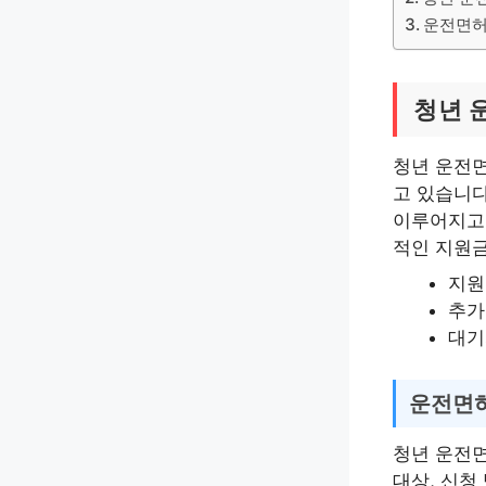
운전면허
청년 
청년 운전
고 있습니다
이루어지고 
적인 지원금
지원
추가
대기
운전면허
청년 운전면
대상, 신청