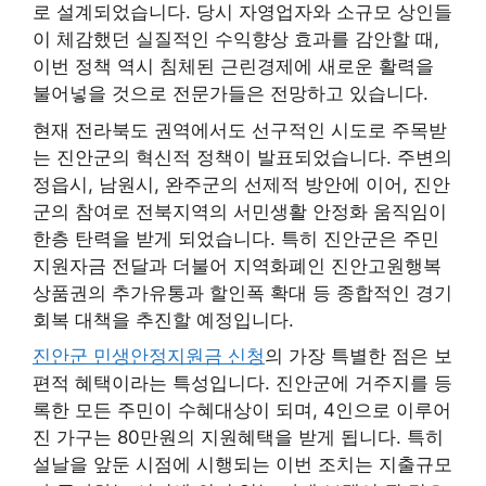
로 설계되었습니다. 당시 자영업자와 소규모 상인들
이 체감했던 실질적인 수익향상 효과를 감안할 때,
이번 정책 역시 침체된 근린경제에 새로운 활력을
불어넣을 것으로 전문가들은 전망하고 있습니다.
현재 전라북도 권역에서도 선구적인 시도로 주목받
는 진안군의 혁신적 정책이 발표되었습니다. 주변의
정읍시, 남원시, 완주군의 선제적 방안에 이어, 진안
군의 참여로 전북지역의 서민생활 안정화 움직임이
한층 탄력을 받게 되었습니다. 특히 진안군은 주민
지원자금 전달과 더불어 지역화폐인 진안고원행복
상품권의 추가유통과 할인폭 확대 등 종합적인 경기
회복 대책을 추진할 예정입니다.
진안군 민생안정지원금 신청
의 가장 특별한 점은 보
편적 혜택이라는 특성입니다. 진안군에 거주지를 등
록한 모든 주민이 수혜대상이 되며, 4인으로 이루어
진 가구는 80만원의 지원혜택을 받게 됩니다. 특히
설날을 앞둔 시점에 시행되는 이번 조치는 지출규모