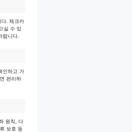
다. 체크카
으실 수 있
바랍니다.
확인하고 가
하면 편리하
좌 원칙, 다
류 보호 등