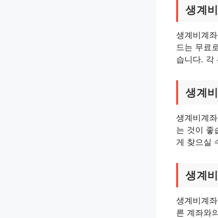
생계비
생계비계좌 
드는 무료로
습니다. 각
생계비
생계비계좌 
는 것이 좋
게 찾으실 
생계비
생계비계좌 
른 계좌와의