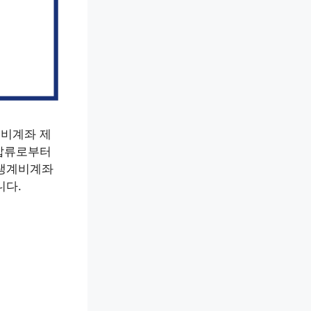
계비계좌 제
 압류로부터
 생계비계좌
니다.