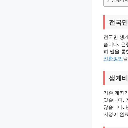
전국민
전국민 생계
습니다. 은
히 앱을 통
전환방법
을
생계비
기존 계좌가
있습니다.
않습니다. 
지정이 완