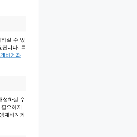
하실 수 있
요됩니다. 특
생계비계좌
개설하실 수
 필요하지
 생계비계좌