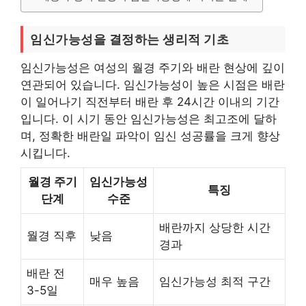
임신가능성을 결정하는 생리적 기초
임신가능성은 여성의 월경 주기와 배란 현상에 깊이
연관되어 있습니다. 임신가능성이 높은 시점은 배란
이 일어나기 직전부터 배란 후 24시간 이내의 기간
입니다. 이 시기 동안 임신가능성은 최고조에 달하
며, 정확한 배란일 파악이 임신 성공률을 크게 향상
시킵니다.
월경 주기
임신가능성
특징
단계
수준
배란까지 상당한 시간
월경 직후
낮음
경과
배란 전
매우 높음
임신가능성 최적 구간
3-5일