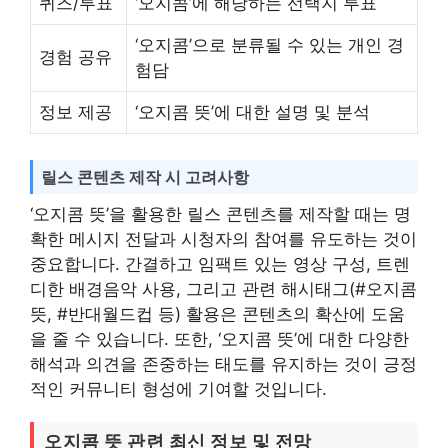
퀴즈/투표
‘오지콤’에 해당하는 선택지 투표
‘오지콤’으로 분류될 수 있는 개인 경
경험 공유
험담
정보 제공
‘오지콤 뜻’에 대한 설명 및 분석
릴스 콘텐츠 제작 시 고려사항
‘오지콤 뜻’을 활용한 릴스 콘텐츠를 제작할 때는 명
확한 메시지 전달과 시청자의 참여를 유도하는 것이
중요합니다. 간결하고 임팩트 있는 영상 구성, 트렌
디한 배경음악 사용, 그리고 관련 해시태그(#오지콤
뜻, #반대월드컵 등) 활용은 콘텐츠의 확산에 도움
을 줄 수 있습니다. 또한, ‘오지콤 뜻’에 대한 다양한
해석과 의견을 존중하는 태도를 유지하는 것이 긍정
적인 커뮤니티 형성에 기여할 것입니다.
오지콤 뜻 관련 최신 정보 및 전망