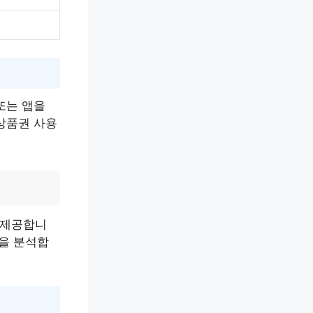
또는 앱을
상품권 사용
 제공합니
안을 분석합