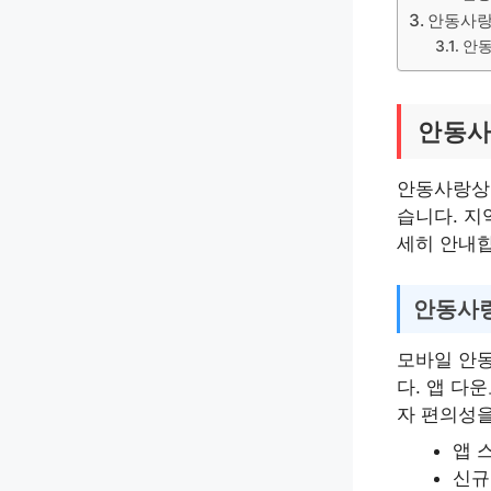
안동사랑
안동
안동사
안동사랑상품
습니다. 지
세히 안내합
안동사
모바일 안
다. 앱 다
자 편의성을
앱 
신규