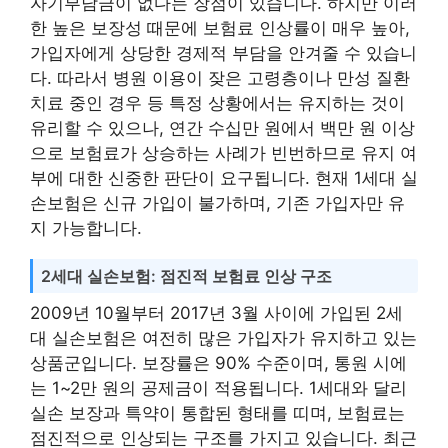
자기부담금이 없다는 장점이 있습니다. 하지만 이러
한 높은 보장성 때문에 보험료 인상률이 매우 높아,
가입자에게 상당한 경제적 부담을 안겨줄 수 있습니
다. 따라서 병원 이용이 잦은 고령층이나 만성 질환
치료 중인 경우 등 특정 상황에서는 유지하는 것이
유리할 수 있으나, 연간 수십만 원에서 백만 원 이상
으로 보험료가 상승하는 사례가 빈번하므로 유지 여
부에 대한 신중한 판단이 요구됩니다. 현재 1세대 실
손보험은 신규 가입이 불가하며, 기존 가입자만 유
지 가능합니다.
2세대 실손보험: 점진적 보험료 인상 구조
2009년 10월부터 2017년 3월 사이에 가입된 2세
대 실손보험은 여전히 많은 가입자가 유지하고 있는
상품군입니다. 보장률은 90% 수준이며, 통원 시에
는 1~2만 원의 공제금이 적용됩니다. 1세대와 달리
실손 보장과 특약이 통합된 형태를 띠며, 보험료는
점진적으로 인상되는 구조를 가지고 있습니다. 최근