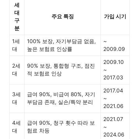
세
대
주요 특징
가입 시기
구
분
1세
100% 보장, 자기부담금 없음,
~
대
높은 보험료 인상률
2009.09
2009.10
2세
90% 보장, 통합형 구조, 점진
~
대
적 보험료 인상
2017.03
2017.04
3세
급여 90%, 비급여 80%, 자기
~
대
부담금 존재, 실손/특약 분리
2021.06
2021.07
4세
급여 90%, 청구 횟수 따라 보
~
대
험료 차등
2024.06