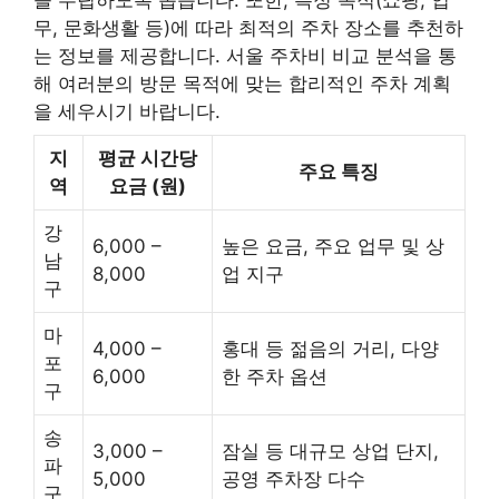
무, 문화생활 등)에 따라 최적의 주차 장소를 추천하
는 정보를 제공합니다. 서울 주차비 비교 분석을 통
해 여러분의 방문 목적에 맞는 합리적인 주차 계획
을 세우시기 바랍니다.
지
평균 시간당
주요 특징
역
요금 (원)
강
6,000 –
높은 요금, 주요 업무 및 상
남
8,000
업 지구
구
마
4,000 –
홍대 등 젊음의 거리, 다양
포
6,000
한 주차 옵션
구
송
3,000 –
잠실 등 대규모 상업 단지,
파
5,000
공영 주차장 다수
구