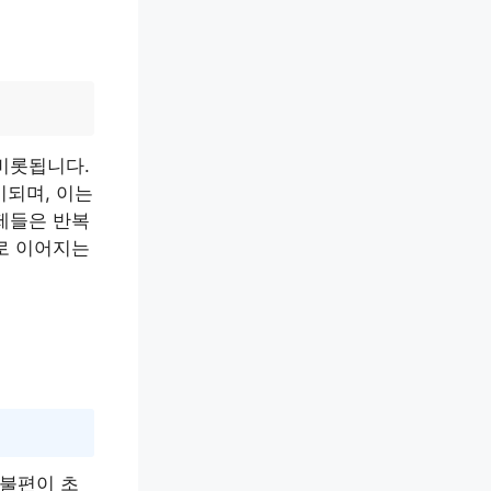
비롯됩니다.
기되며, 이는
제들은 반복
로 이어지는
불편이 초