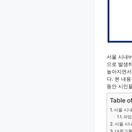
서울 시내버
으로 발생하
높아지면서,
다. 본 내
동안 시민들
Table o
서울 시내
파업
서울 시
대중교통