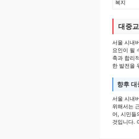
복지
대중교
서울 시내
요인이 될 
축과 합리적
한 발전을 
향후 대
서울 시내
위해서는 근
어, 시민들
것입니다. 