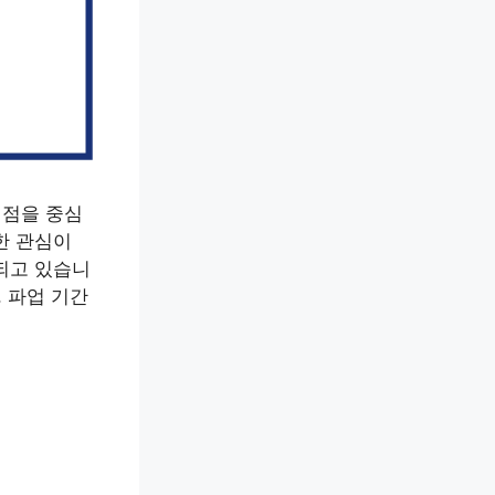
쟁점을 중심
한 관심이
되고 있습니
 파업 기간