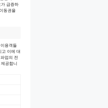
요가 급증하
 이동권을
통 이용객들
리고 이에 대
 파업의 전
 제공합니