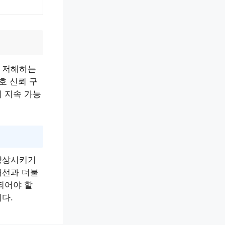
 저해하는
호 신뢰 구
 지속 가능
향상시키기
개선과 더불
되어야 할
다.