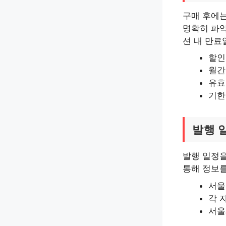
구매 후에는
명확히 파악
션 내 만료
할인
월간
유효
기한
발행 
발행 일정을
통해 정보를
서울
각 
서울