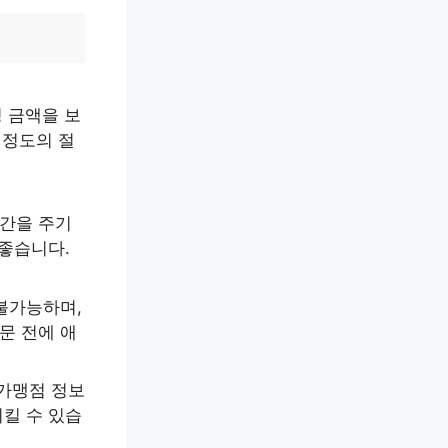
정 금액을 보
 정도의 절
간을 주기
 좋습니다.
불가능하며,
문 전에 애
 가맹점 정보
킬 수 있습