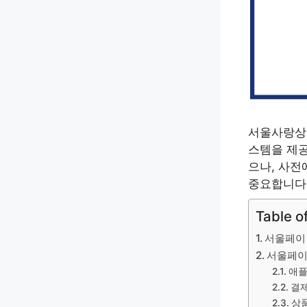
서울사랑상
스템을 제공
으나, 사전
중요합니다
Table o
서울페이 
서울페이
애플
결제
상