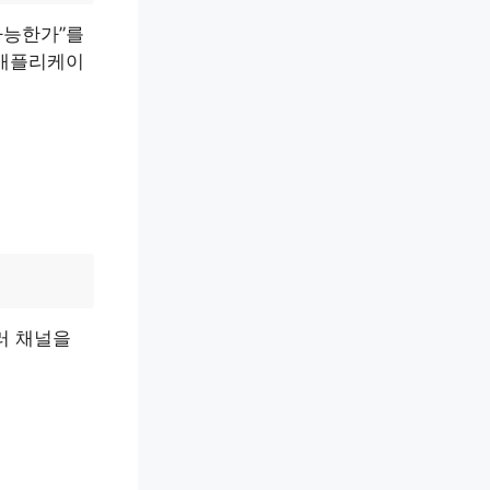
가능한가”를
 애플리케이
러 채널을