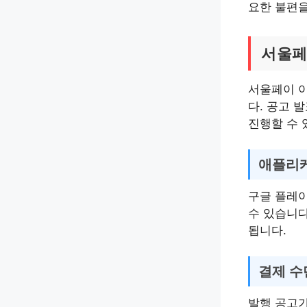
요한 불편을
서울페
서울페이 
다. 공고 
진행할 수 
애플리케
구글 플레이
수 있습니다
됩니다.
결제 수
발행 공고가