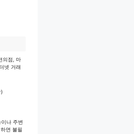
편의점, 마
인터넷 거래
)
능이나 주변
인하면 불필