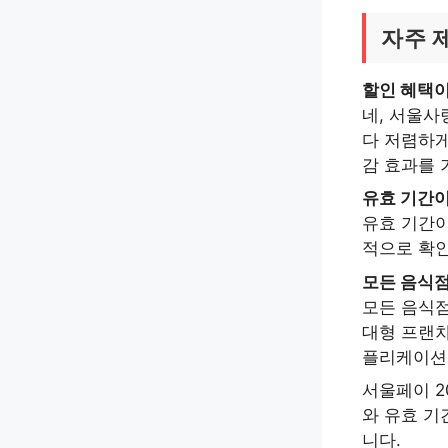
자주 
할인 혜택이
네, 서울사
다 저렴하게
감 효과를 
유효 기간이
유효 기간
적으로 확인
모든 음식
모든 음식점
대형 프랜차
플리케이션 
서울페이 2
와 유효 기
니다.