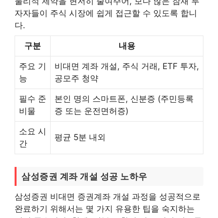
물리적 제약을 현저히 줄여주어, 보다 많은 잠재 투
자자들이 주식 시장에 쉽게 접근할 수 있도록 합니
다.
구분
내용
주요 기
비대면 계좌 개설, 주식 거래, ETF 투자,
능
공모주 청약
필수 준
본인 명의 스마트폰, 신분증 (주민등록
비물
증 또는 운전면허증)
소요 시
평균 5분 내외
간
삼성증권 계좌 개설 성공 노하우
삼성증권 비대면 증권계좌 개설 과정을 성공적으로
완료하기 위해서는 몇 가지 유용한 팁을 숙지하는