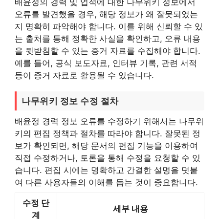
배윤정의 경력 및 업적에 대한 나무위키 정보에서
오류를 발견했을 경우, 해당 정보가 왜 잘못되었는
지 명확히 파악해야 합니다. 이를 위해 신뢰할 수 있
는 출처를 통해 정확한 사실을 확인하고, 오류 내용
을 뒷받침할 수 있는 증거 자료를 수집해야 합니다.
예를 들어, 공식 보도자료, 인터뷰 기록, 관련 서적
등이 증거 자료로 활용될 수 있습니다.
나무위키 정보 수정 절차
배윤정 경력 정보 오류를 수정하기 위해서는 나무위
키의 편집 정책과 절차를 따라야 합니다. 잘못된 정
보가 확인되면, 해당 문서의 편집 기능을 이용하여
직접 수정하거나, 토론을 통해 수정을 요청할 수 있
습니다. 편집 시에는 명확하고 간결한 설명을 덧붙
여 다른 사용자들의 이해를 돕는 것이 중요합니다.
수정 단
세부 내용
계