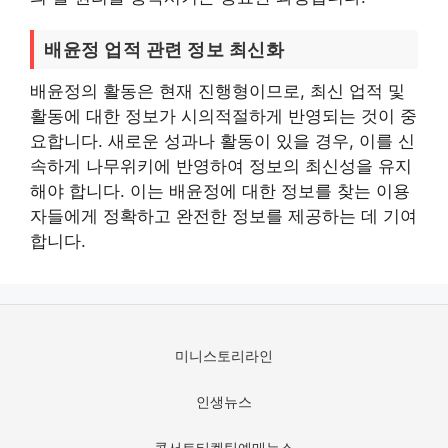
배윤정 업적 관련 정보 최신화
배윤정의 활동은 현재 진행형이므로, 최신 업적 및
활동에 대한 정보가 시의적절하게 반영되는 것이 중
요합니다. 새로운 성과나 활동이 있을 경우, 이를 신
속하게 나무위키에 반영하여 정보의 최신성을 유지
해야 합니다. 이는 배윤정에 대한 정보를 찾는 이용
자들에게 정확하고 완전한 정보를 제공하는 데 기여
합니다.
미니스토리라인
인생뉴스
콘서트티켓팅예매뉴스