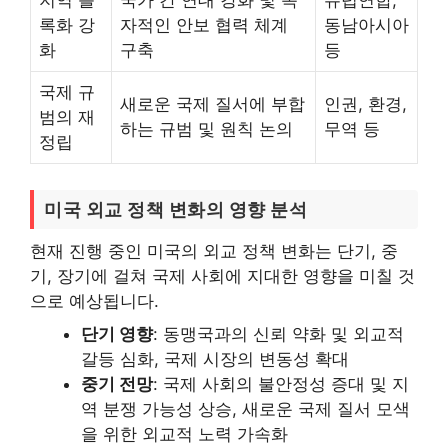
지역 블
국가 간 연대 강화 및 독
유럽연합,
록화 강
자적인 안보 협력 체계
동남아시아
화
구축
등
국제 규
새로운 국제 질서에 부합
인권, 환경,
범의 재
하는 규범 및 원칙 논의
무역 등
정립
미국 외교 정책 변화의 영향 분석
현재 진행 중인 미국의 외교 정책 변화는 단기, 중
기, 장기에 걸쳐 국제 사회에 지대한 영향을 미칠 것
으로 예상됩니다.
단기 영향
: 동맹국과의 신뢰 약화 및 외교적
갈등 심화, 국제 시장의 변동성 확대
중기 전망
: 국제 사회의 불안정성 증대 및 지
역 분쟁 가능성 상승, 새로운 국제 질서 모색
을 위한 외교적 노력 가속화