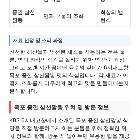
중깐 삼선
최상의 밸
면과 국물의 조화
짬뽕
런스
재료 선정 및 조리 과정
신선한 해산물과 엄선된 채소를 사용하는 것은 물
론, 면의 최적의 식감을 살리기 위한 면 반죽 과정,
그리고 오랜 시간 끓여낸 육수의 깊이가 6시내고향
목포 중깐 삼선짬뽕 맛의 핵심입니다. 각 재료가 어
떻게 조화롭게 어우러져 최고의 맛을 만들어내는지
분석합니다.
목포 중깐 삼선짬뽕 위치 및 방문 정보
KBS 6시내고향에서 소개된 목포 중깐 삼선짬뽕 식
당을 직접 방문하고자 하는 분들을 위해 정확한 위
치 정보와 함께, 방문 시 알아두면 유용한 팁을 제공