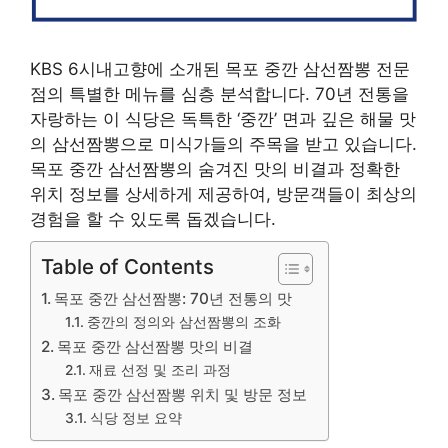
KBS 6시내고향에 소개된 목포 중깐 삼선짬뽕 전문
점의 특별한 메뉴를 심층 분석합니다. 70년 전통을
자랑하는 이 식당은 독특한 ‘중깐’ 면과 깊은 해물 맛
의 삼선짬뽕으로 미식가들의 주목을 받고 있습니다.
목포 중깐 삼선짬뽕의 숨겨진 맛의 비결과 정확한
위치 정보를 상세하게 제공하여, 방문객들이 최상의
경험을 할 수 있도록 돕겠습니다.
Table of Contents
목포 중깐 삼선짬뽕: 70년 전통의 맛
중깐의 정의와 삼선짬뽕의 조화
목포 중깐 삼선짬뽕 맛의 비결
재료 선정 및 조리 과정
목포 중깐 삼선짬뽕 위치 및 방문 정보
식당 정보 요약