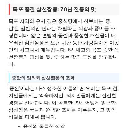
목포 중깐 삼선짬뽕: 70년 전통의 맛
목포 지역의 유서 깊은 중식당에서 선보이는 ‘중
깐’은 일반적인 면과는 차별화된 식감과 풍미를 자
랑합니다. 얇은 면발의 중깐과 풍성한 해산물이 어
우러진 삼선짬뽕은 오랜 시간 동안 사랑받아온 이곳
만의 시그니처 메뉴입니다. 6시내고향 목포 중깐 삼
선짬뽕의 명성을 뒷받침하는 맛의 근원을 탐구합니
다.
중깐의 정의와 삼선짬뽕의 조화
‘중깐’이라는 다소 생소한 이름의 면 요리는 목포 현
지인들에게는 익숙하지만, 외지인들에게는 신선한
경험을 선사합니다. 이 독특한 면이 어떻게 얼큰한
삼선짬뽕 국물과 완벽한 조화를 이루는지, 그 맛의
비밀을 파헤쳐 봅니다.
중깐의 독특한 식감