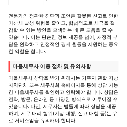
전문가의 정확한 진단과 조언은 잘못된 신고로 인한
가산세 발생 위험을 줄이고, 합법적으로 세금을 절
감할 수 있는 방안을 모색하는 데 큰 도움을 줄 수
있습니다. 이는 단순한 정보 제공을 넘어, 재정적 부
담을 완화하고 안정적인 경제 활동을 지원하는 중요
한 역할을 합니다.
마을세무사 이용 절차 및 유의사항
마을세무사 상담을 받기 위해서는 거주지 관할 지방
자치단체 또는 세무사회 홈페이지를 통해 상담 가능
한 마을세무사를 확인하고 연락해야 합니다. 상담은
전화, 방문, 온라인 등 다양한 방식으로 이루어질 수
있습니다. 다만, 세무사는 법률에 따라 상담을 제공
하며, 세무 대리 행위(기장 대행, 신고 대행 등)는 유
료 서비스임을 유의해야 합니다.