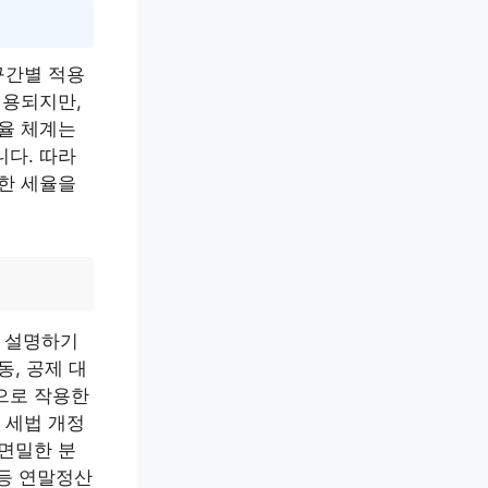
구간별 적용
적용되지만,
세율 체계는
니다. 따라
확한 세율을
 설명하기
, 공제 대
으로 작용한
 세법 개정
 면밀한 분
 등 연말정산