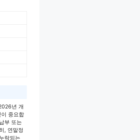
026년 개
것이 중요합
 납부 또는
히, 연말정
 누락되는