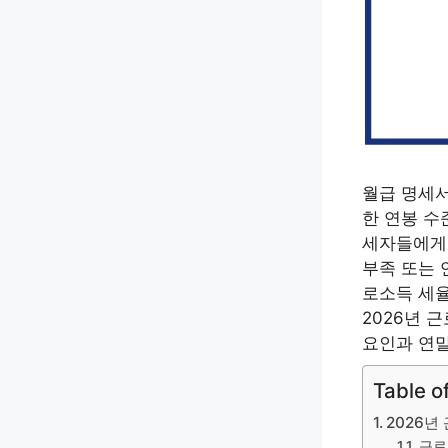
월급 명세서
한 연봉 수
세자들에게 
부족 또는 
로소득 세율
2026년 
요인과 연말
Table o
2026년
근로