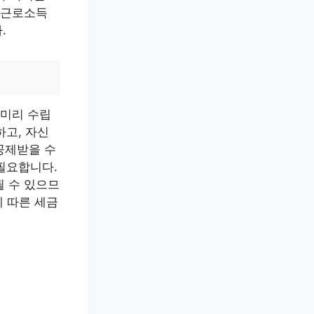
 근로소득
.
 미리 수립
하고, 자신
공제받을 수
필요합니다.
될 수 있으므
에 따른 세금