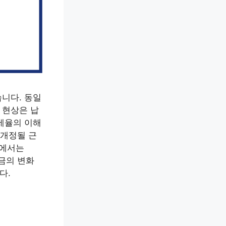
니다. 동일
 현상은 납
세율의 이해
 개정될 근
석에서는
금의 변화
다.