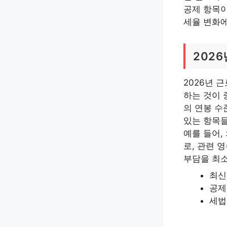
공제 항목이
세율 변화에
202
2026년 
하는 것이 
의 연봉 수
있는 항목들
예를 들어,
로, 관련 
부담을 최소
최신
공제
세법