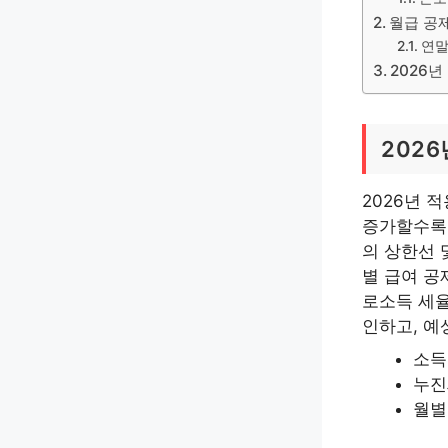
월급 공
연말
2026년
202
2026년 
증가할수록 
의 상한선 
별 급여 공
로소득 세율
인하고, 예
소득
누진
월별