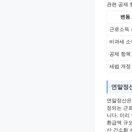
관련 공제 
변동
근로소득 
비과세 소
공제 항목
세법 개정
연말정
연말정산은 
정되는 근로
니다. 미리
환급액 규모
산 간소화 