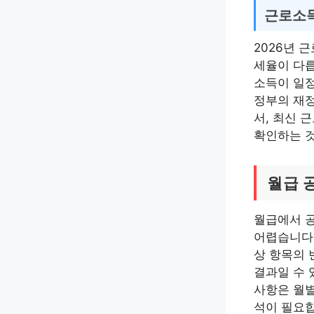
근로소득
2026년 
세율이 다릅
소득이 일정
정부의 재정
서, 최신 
확인하는 
월급 
월급에서 
어렵습니다.
상 항목의 
결과일 수 
사항은 월별
석이 필요합