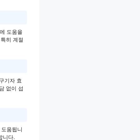
에 도움을
 특히 계절
 구기자 효
담 없이 섭
 도움됩니
합니다.