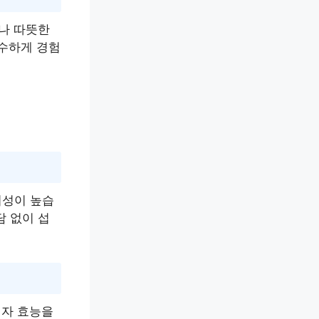
거나 따뜻한
순수하게 경험
의성이 높습
담 없이 섭
기자 효능을