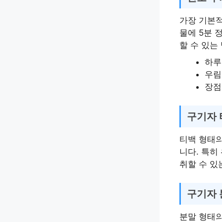
가장 기본적
물에 5분 
할 수 있는
하루 
우림
장점
구기자 
티백 형태의
니다. 특히
취할 수 있
구기자 
분말 형태의