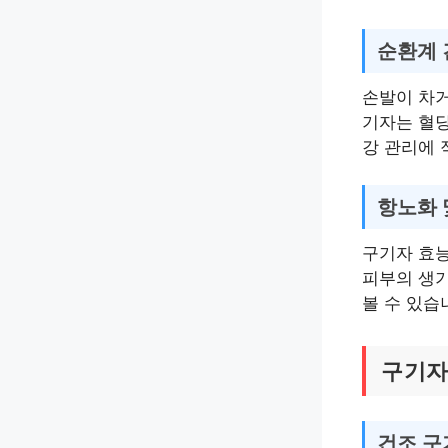
순환계 
손발이 차거
기자는 혈
강 관리에 
항노화 
구기자 효능
피부의 생기
볼 수 있습
구기자
건조 구