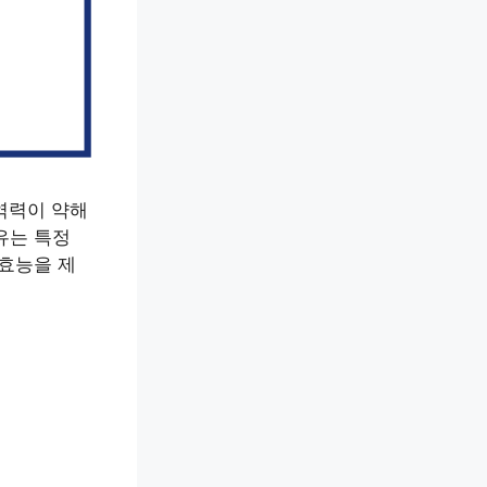
역력이 약해
유는 특정
 효능을 제