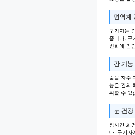
면역계 
구기자는 
줍니다. 구
변화에 민
간 기능
술을 자주 
능은 간의 
취할 수 있
눈 건강
장시간 화
다. 구기자