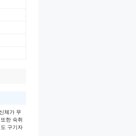
 신체가 무
 또한 숙취
때도 구기자