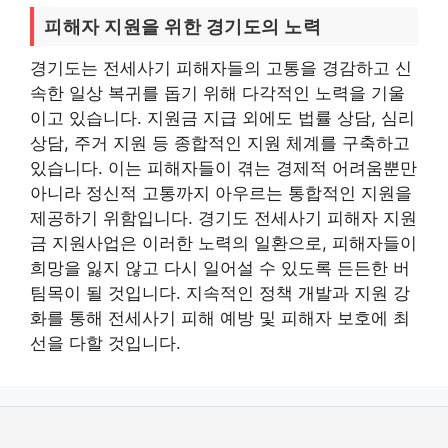
피해자 지원을 위한 경기도의 노력
경기도는 전세사기 피해자들의 고통을 경감하고 신
속한 일상 복귀를 돕기 위해 다각적인 노력을 기울
이고 있습니다. 지원금 지급 외에도 법률 상담, 심리
상담, 주거 지원 등 종합적인 지원 체계를 구축하고
있습니다. 이는 피해자들이 겪는 경제적 어려움뿐만
아니라 정신적 고통까지 아우르는 통합적인 지원을
제공하기 위함입니다. 경기도 전세사기 피해자 지원
금 지원사업은 이러한 노력의 일환으로, 피해자들이
희망을 잃지 않고 다시 일어설 수 있도록 든든한 버
팀목이 될 것입니다. 지속적인 정책 개발과 지원 강
화를 통해 전세사기 피해 예방 및 피해자 보호에 최
선을 다할 것입니다.